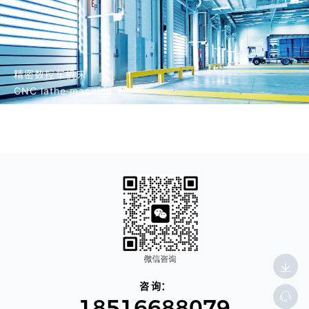
精密数控车机床
CNC lathe machine
咨 询：
18516688079