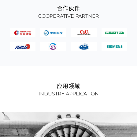
合作伙伴
COOPERATIVE PARTNER
应用领域
INDUSTRY APPLICATION