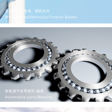
风力叶片、发电、燃机叶片
Wind Blades/Electricity/Turbine Blades
新能源汽车零部件,轴承
Automobile parts/Bearing